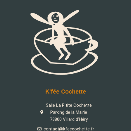
K'fée Cochette
Salle La P'tite Cochette
Parking de la Mairie
73800 Villard d'Héry
contact@kfeecochette.fr