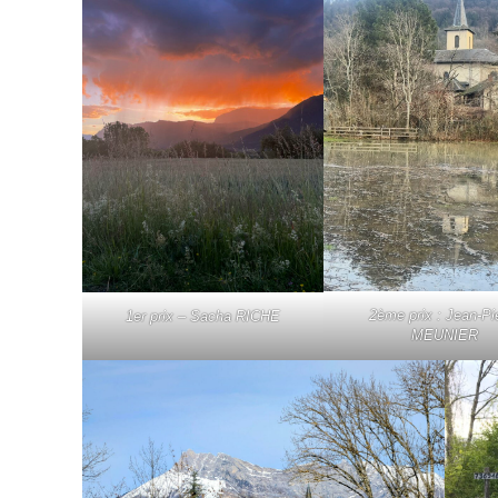
2ème prix : Jean-Pi
1er prix – Sacha RICHE
MEUNIER