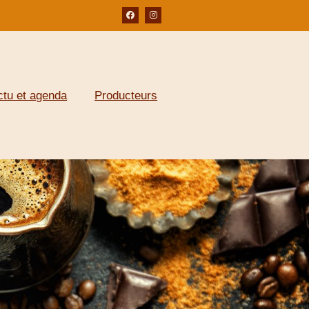
ctu et agenda
Producteurs