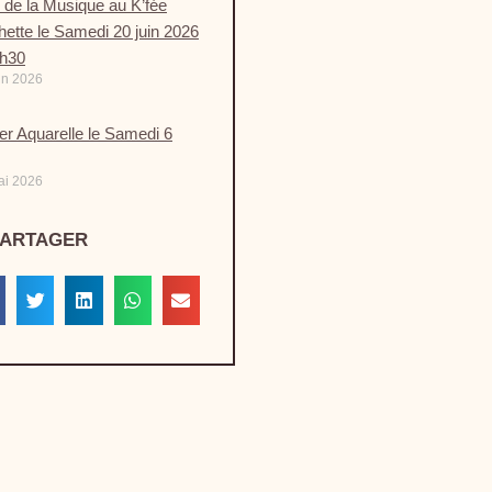
 de la Musique au K’fée
ette le Samedi 20 juin 2026
9h30
in 2026
ier Aquarelle le Samedi 6
ai 2026
PARTAGER