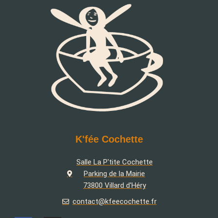
K'fée Cochette
Salle La P'tite Cochette
Parking de la Mairie
73800 Villard d'Héry
contact@kfeecochette.fr