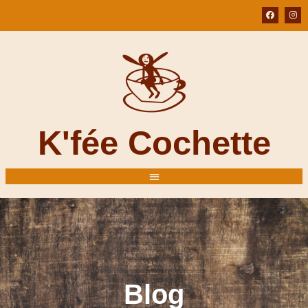
K'fée Cochette
Blog