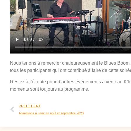
Nous tenons à remercier chaleureusement le Blues Boom T
tous les participants qui ont contribué à faire de cette soir
Restez à l’écoute pour d’autres événements à venir au K’f
moments sont toujours au programme.
PRÉCÉDENT
Animations à venir en août et septembre 2023