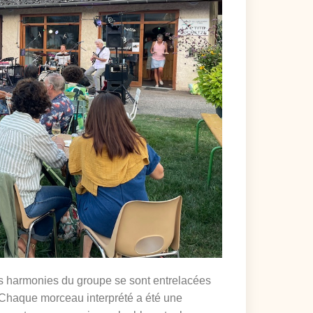
s harmonies du groupe se sont entrelacées
Chaque morceau interprété a été une