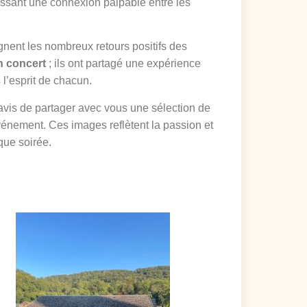
blissant une connexion palpable entre les
ent les nombreux retours positifs des
n concert
; ils ont partagé une expérience
 l’esprit de chacun.
avis de partager avec vous une sélection de
événement. Ces images reflètent la passion et
ique soirée.