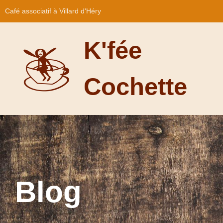
Café associatif à Villard d'Héry
K'fée
Cochette
Blog