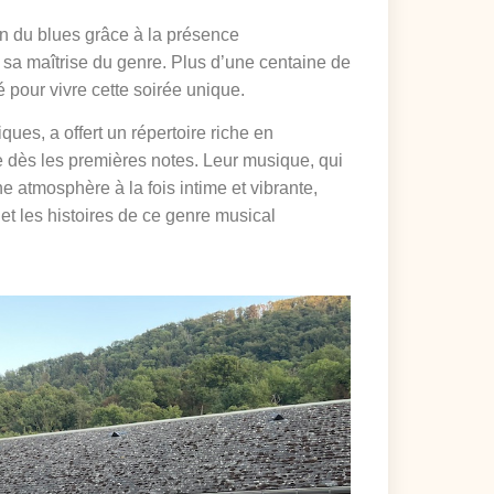
on du blues grâce à la présence
sa maîtrise du genre. Plus d’une centaine de
 pour vivre cette soirée unique.
ues, a offert un répertoire riche en
e dès les premières notes. Leur musique, qui
ne atmosphère à la fois intime et vibrante,
t les histoires de ce genre musical