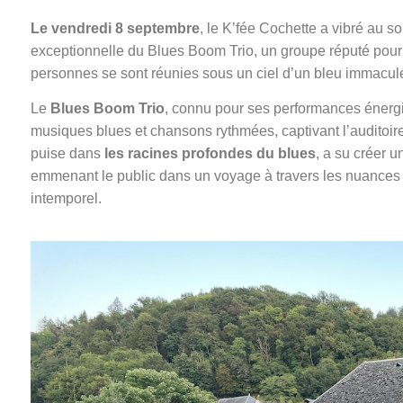
Le vendredi 8 septembre
, le K’fée Cochette a vibré au s
exceptionnelle du Blues Boom Trio, un groupe réputé pour 
personnes se sont réunies sous un ciel d’un bleu immaculé
Le
Blues Boom Trio
, connu pour ses performances énergiq
musiques blues et chansons rythmées, captivant l’auditoir
puise dans
les racines profondes du blues
, a su créer u
emmenant le public dans un voyage à travers les nuances e
intemporel.