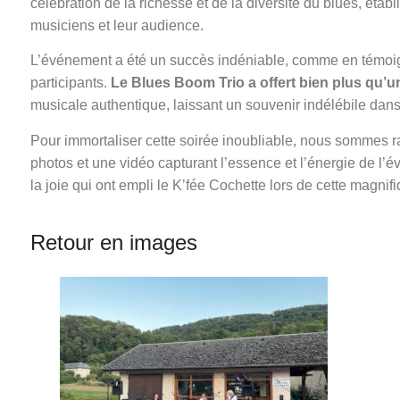
célébration de la richesse et de la diversité du blues, éta
musiciens et leur audience.
L’événement a été un succès indéniable, comme en témoign
participants.
Le Blues Boom Trio a offert bien plus qu’u
musicale authentique, laissant un souvenir indélébile dans
Pour immortaliser cette soirée inoubliable, nous sommes r
photos et une vidéo capturant l’essence et l’énergie de l’
la joie qui ont empli le K’fée Cochette lors de cette magnif
Retour en images