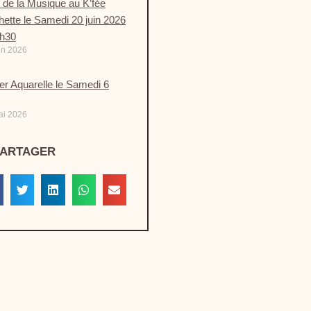
 de la Musique au K’fée
ette le Samedi 20 juin 2026
9h30
in 2026
ier Aquarelle le Samedi 6
ai 2026
PARTAGER