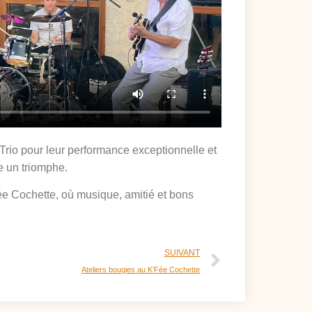
rio pour leur performance exceptionnelle et
ée un triomphe.
ée Cochette, où musique, amitié et bons
SUIVANT
Ateliers bougies au K’Fée Cochette