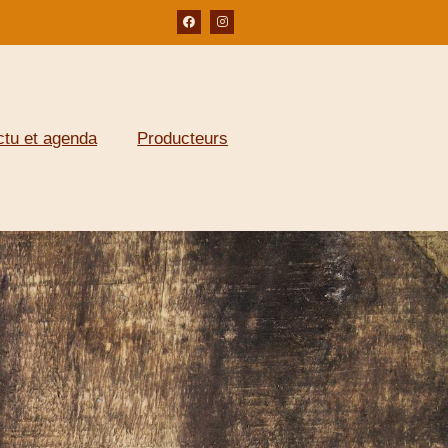
ctu et agenda
Producteurs