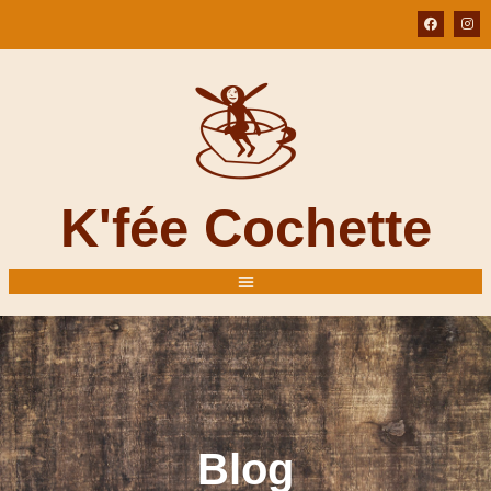
K'fée Cochette
Blog