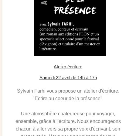
Atelier écriture
Samedi 22 avril de 14h à 17h
Sylvain Farhi vous propose un atelier d'écriture,
"Ecrire au coeur de la présence".
Une atmosphère chaleureuse pour voyager,
ensemble, grâce à l'écriture. Nous encourageons
chacun à aller vers sa propre voix d'écrivant, son