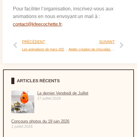
Pour faciliter l’organisation, inscrivez-vous aux
animations en nous envoyant un mail à :
contact@kfeecochette.fr
.
PRÉCÉDENT
SUIVANT
Les animations de mars 2023 au K’fée Cochette
Atelier création de chocolats du 1er avril 2023
ARTICLES RÉCENTS
Le dernier Vendredi de Juillet
27 juillet 2026
Concours photos du 19 juin 2026
1 juillet 2026