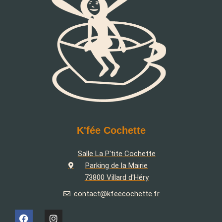
K'fée Cochette
Salle La P'tite Cochette
Parking de la Mairie
73800 Villard d'Héry
contact@kfeecochette.fr