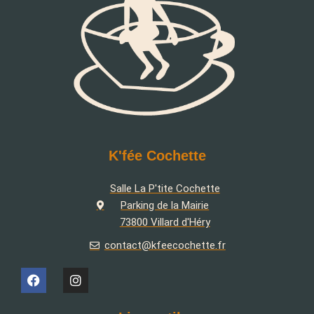
K'fée Cochette
Salle La P'tite Cochette
Parking de la Mairie
73800 Villard d'Héry
contact@kfeecochette.fr