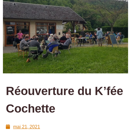
Réouverture du K’fée
Cochette
mai 21, 2021