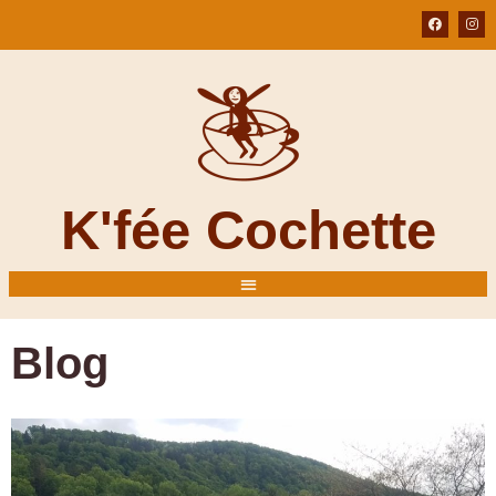
K'fée Cochette
Blog