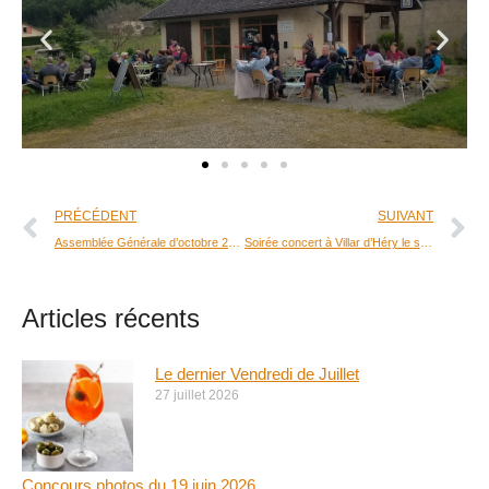
PRÉCÉDENT
SUIVANT
Assemblée Générale d’octobre 2020 | Le Dauphiné
Soirée concert à Villar d’Héry le samedi 19 juin 2021
Articles récents
Le dernier Vendredi de Juillet
27 juillet 2026
Concours photos du 19 juin 2026