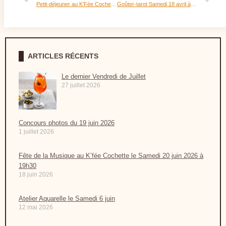
Petit-déjeuner au K’Fée Cochette les 15 et 22 mars
Goûter-tarot Samedi 18 avril à 16h30
ARTICLES RÉCENTS
Le dernier Vendredi de Juillet
27 juillet 2026
Concours photos du 19 juin 2026
1 juillet 2026
Fête de la Musique au K’fée Cochette le Samedi 20 juin 2026 à
19h30
18 juin 2026
Atelier Aquarelle le Samedi 6 juin
12 mai 2026