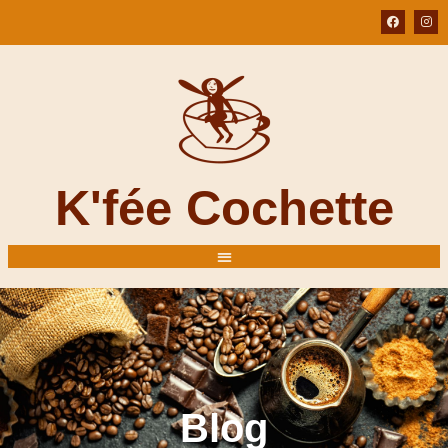
K'fée Cochette
Blog